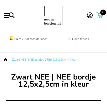
0
Ruim 2000 beoordelingen
Eigen fabriek
Zwart NEE | NEE bordje 12,5&#215;2,5cm in kleur
Zwart NEE | NEE bordje
12,5x2,5cm in kleur