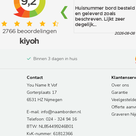
Binnen 3 dagen in huis
Contact
Klantenserv
You Name It Vof
Over ons
Gorterplaats 17
Garantie
6531 HZ Nijmegen
Veelgesteld
Offerte aan
E-mail: info@naamborden.nl
Graveren Ni
Telefoon: 024 - 324 94 16
BTW: NL854499246B01
KvK-nummer: 61812366