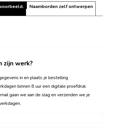
 voorbeeld.
Naamborden zelf ontwerpen
n zijn werk?
egevens in en plaats je bestelling
rkdagen binnen 8 uur een digitale proefdruk.
 mail gaan we aan de slag en verzenden we je
werkdagen.