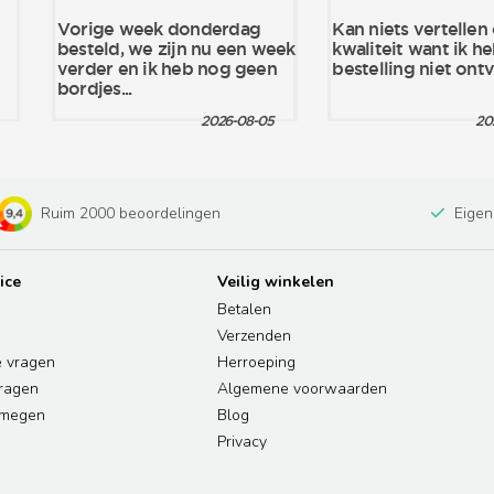
Ruim 2000 beoordelingen
Eigen
ice
Veilig winkelen
Betalen
Verzenden
e vragen
Herroeping
vragen
Algemene voorwaarden
jmegen
Blog
Privacy