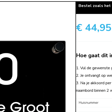
Bestel zoals het
€ 44,95
Hoe gaat dit i
1. Vul de gewenste g
2. Je ontvangt op we
3. Na je akkoord per
naambord binnen 2 