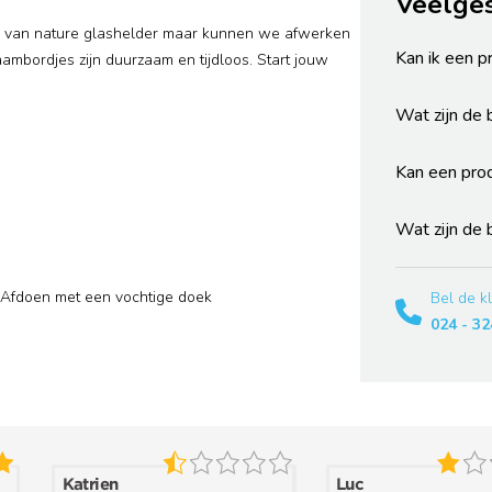
Veelge
is van nature glashelder maar kunnen we afwerken
Kan ik een p
aambordjes zijn duurzaam en tijdloos. Start jouw
Wat zijn de
Kan een pro
Wat zijn de
Afdoen met een vochtige doek
Bel de k
024 - 32