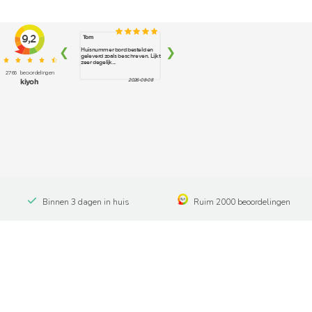
Binnen 3 dagen in huis
Ruim 2000 beoordelingen
Contact
You Name It Vof
Gorterplaats 17