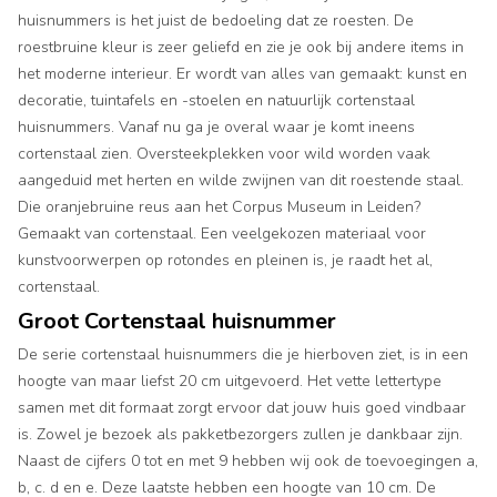
huisnummers is het juist de bedoeling dat ze roesten. De
roestbruine kleur is zeer geliefd en zie je ook bij andere items in
het moderne interieur. Er wordt van alles van gemaakt: kunst en
decoratie, tuintafels en -stoelen en natuurlijk cortenstaal
huisnummers. Vanaf nu ga je overal waar je komt ineens
cortenstaal zien. Oversteekplekken voor wild worden vaak
aangeduid met herten en wilde zwijnen van dit roestende staal.
Die oranjebruine reus aan het Corpus Museum in Leiden?
Gemaakt van cortenstaal. Een veelgekozen materiaal voor
kunstvoorwerpen op rotondes en pleinen is, je raadt het al,
cortenstaal.
Groot Cortenstaal huisnummer
De serie cortenstaal huisnummers die je hierboven ziet, is in een
hoogte van maar liefst 20 cm uitgevoerd. Het vette lettertype
samen met dit formaat zorgt ervoor dat jouw huis goed vindbaar
is. Zowel je bezoek als pakketbezorgers zullen je dankbaar zijn.
Naast de cijfers 0 tot en met 9 hebben wij ook de toevoegingen a,
b, c. d en e. Deze laatste hebben een hoogte van 10 cm. De