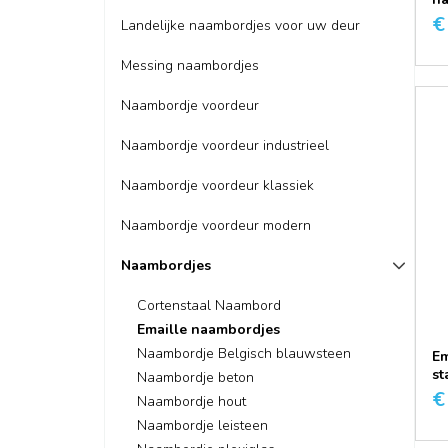
€
Landelijke naambordjes voor uw deur
Messing naambordjes
Naambordje voordeur
Naambordje voordeur industrieel
Naambordje voordeur klassiek
Naambordje voordeur modern
Naambordjes
Cortenstaal Naambord
Emaille naambordjes
Naambordje Belgisch blauwsteen
Em
st
Naambordje beton
€
Naambordje hout
Naambordje leisteen