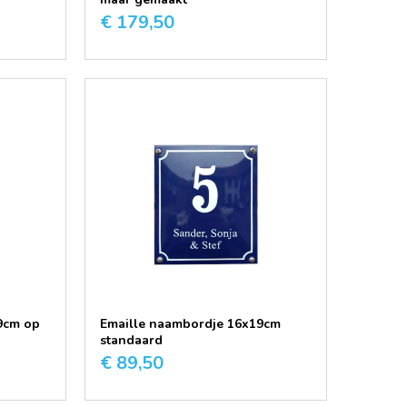
€ 179,50
9cm op
Emaille naambordje 16x19cm
standaard
€ 89,50