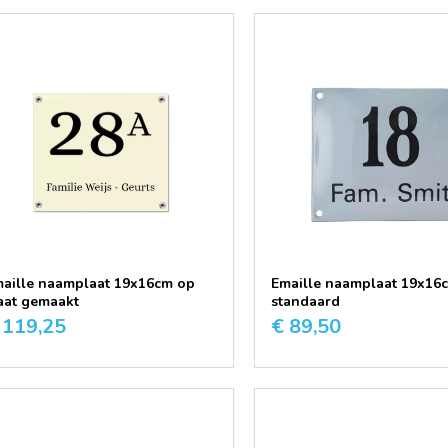
aille naamplaat 19x16cm op
Emaille naamplaat 19x16
at gemaakt
standaard
 119,25
€ 89,50