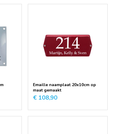
cm
Emaille naamplaat 20x10cm op
maat gemaakt
€ 108,90