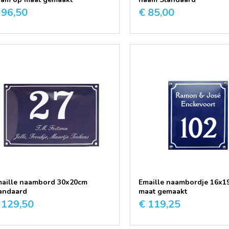
 96,50
€ 85,00
aille naambord 30x20cm
Emaille naambordje 16x1
andaard
maat gemaakt
 129,50
€ 119,25