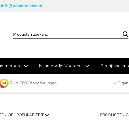
info@naamborden.nl
ummerbord
Naambordje Voordeur
Bedrijfsnaam
Ruim 2000 beoordelingen
Eigen
EN OP : POPULARITEIT
PRODUCTEN G