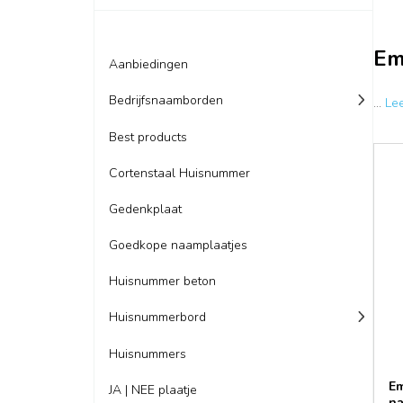
Em
Aanbiedingen
Bedrijfsnaamborden
...
Le
Best products
Cortenstaal Huisnummer
Gedenkplaat
Goedkope naamplaatjes
Huisnummer beton
Huisnummerbord
Huisnummers
Em
JA | NEE plaatje
na